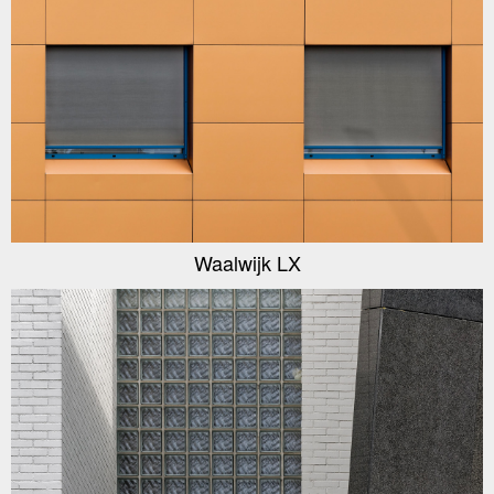
Waalwijk LX