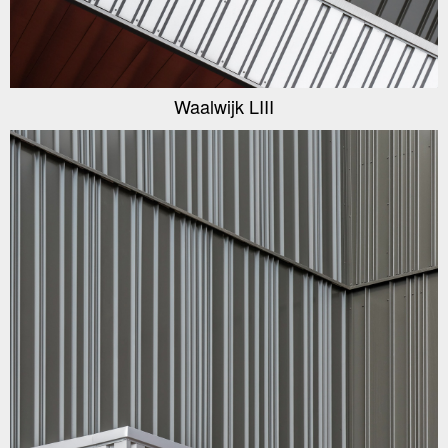
Waalwijk LIII