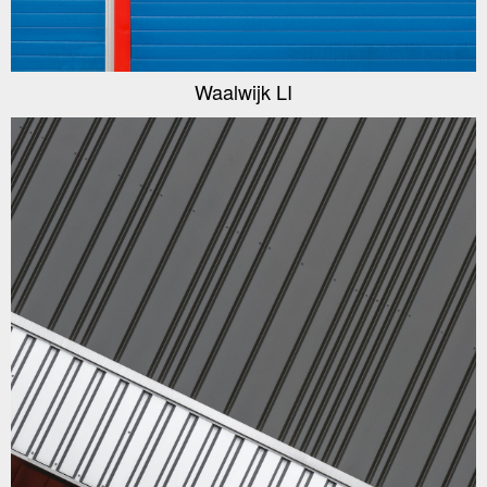
Waalwijk LI