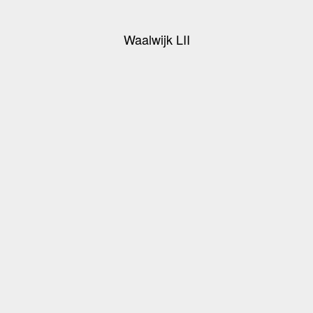
Waalwijk LII