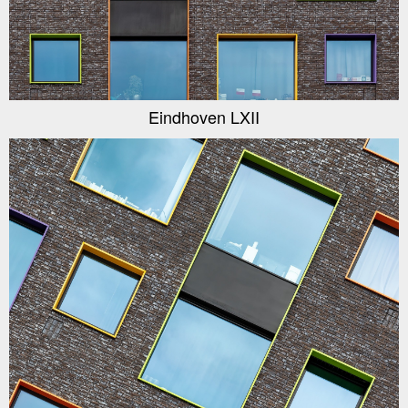
Eindhoven LXII