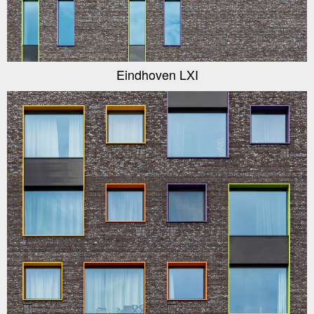
Eindhoven LXI