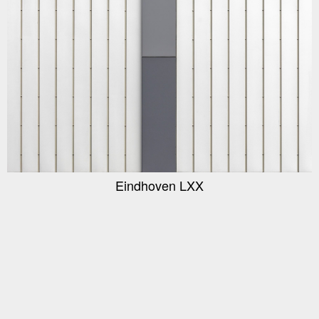
Eindhoven LXX