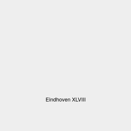
Eindhoven XLVIII